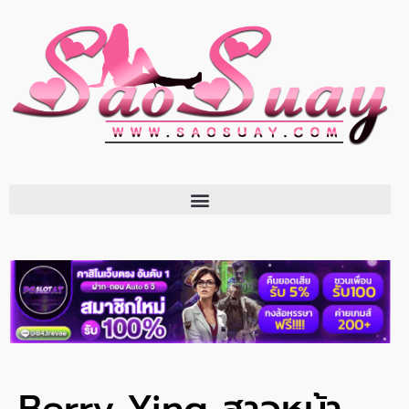
Berry Ying สาวหน้า