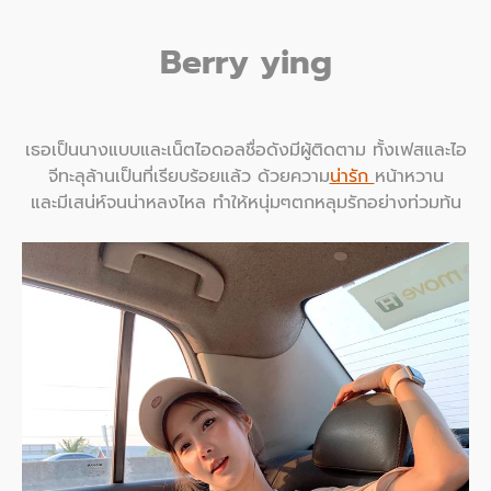
Berry ying
เธอเป็นนางแบบและเน็ตไอดอลชื่อดังมีผู้ติดตาม ทั้งเฟสและไอ
จีทะลุล้านเป็นที่เรียบร้อยแล้ว ด้วยความ
น่ารัก
หน้าหวาน
และมีเสน่ห์จนน่าหลงไหล ทำให้หนุ่มๆตกหลุมรักอย่างท่วมท้น