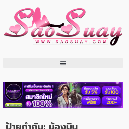
ป้ายกำกับ:
น้องมิน