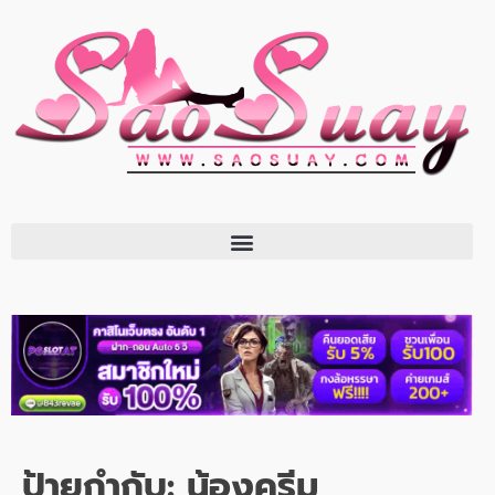
ป้ายกำกับ:
น้องครีม