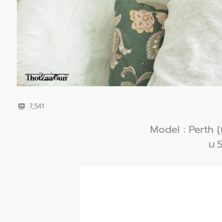
7,541
Model : Perth (เพ
ม.