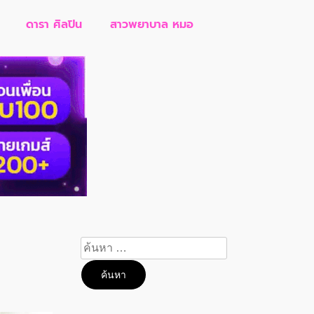
ดารา ศิลปิน
สาวพยาบาล หมอ