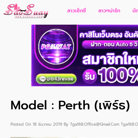
สาวเซ็กซี่
สาวๆน่ารัก
นั
Model : Perth (เพิร์ธ)
Posted On
18 ธันวาคม 2019
By
Tga168.office@gmail.com Tga168.o