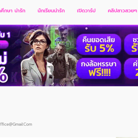
กศึกษา น่ารัก
นักเรียนน่ารัก
เปิดวาร์ป
คลิปสาวสวยๆ
ffice@gmail.com