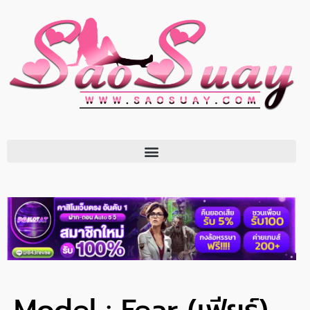
Model : Fear (เฟียร์)