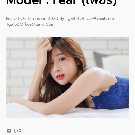
Posted On
16 มกราคม 2020
By
Tga168.office@gmail.com
Tga168.office@gmail.com
1,904