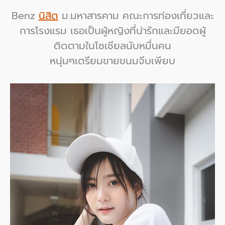
Benz
นิสิต
ม.มหาสารคาม คณะการท่องเที่ยวและ
การโรงแรม เธอเป็นผู้หญิงที่น่ารักและมียอดผู้
ติดตามในโซเชียลนับหมื่นคน
หนุ่มๆเตรียมขายขนมจีบเพียบ