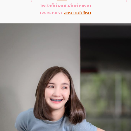
โฟกัสก็น่าสนใจอีกต่างหาก
เพจของเรา
จะหมวยไปไหน