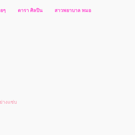
วยๆ
ดารา ศิลปิน
สาวพยาบาล หมอ
อย่างแซ่บ