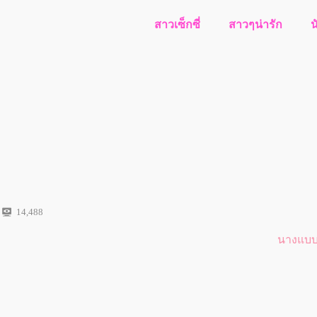
สาวเซ็กซี่
สาวๆน่ารัก
น
14,488
นางแบบหน