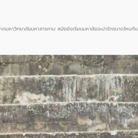
ากมหาวิทยาลัยมหาสารคาม สมัยยังเรียนมหาลัยจะน่ารักขนาดไหนกันน