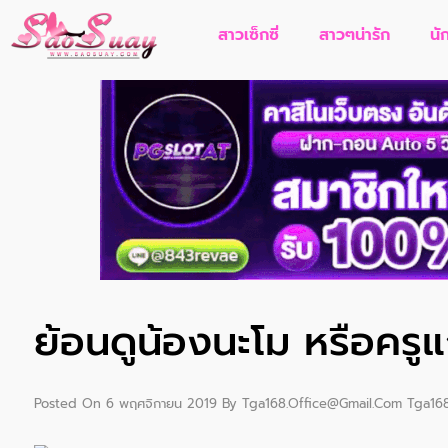
สาวเซ็กซี่
สาวๆน่ารัก
นั
ย้อนดูน้องนะโม หรือครูแ
Posted On
6 พฤศจิกายน 2019
By
Tga168.office@gmail.com Tga16