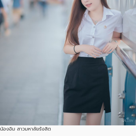
น้องอิม สาวมหาลัยรังสิต