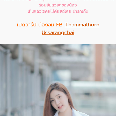
ร้อยยิ้มสวยๆของน้อง
เห็นแล้วใจคอไม่ค่อยดีเลย น่ารักเกิ๊น
เปิดวาร์ป น้องอิม FB:
Thammathorn
Ussarangchai