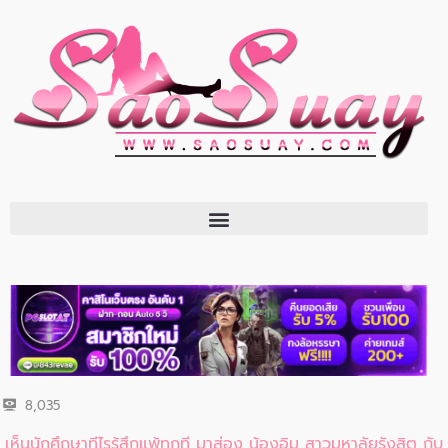
8,035
เห็นนักศึกษาทีไรรู้สึกแพ้ทุกที มาส่อง น้องอิม สาวมหาลัยรังสิต กับ