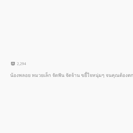
2,294
น้องพลอย หมวยเล็ก จัดฟัน จัดจ้าน ขยี้ใจหนุ่มๆ จนคุณต้อ