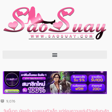
9,076
วันนี้มาดู น้องจ๋า นางแบบตัวเล็ก แต่ซ่อนความแซ่บไว้จนล้นทะลัก